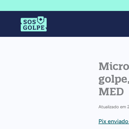
Ir
para
o
conteúdo
Micro
golpe
MED
Atualizado em
Pix enviado