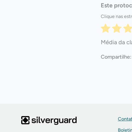
Este protoc
Clique nas estr
Média da cl
Contat
Boleti