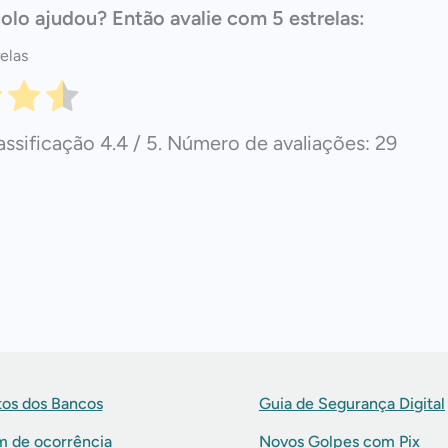
olo ajudou? Então avalie com 5 estrelas:
elas
assificação
4.4
/ 5. Número de avaliações:
29
os dos Bancos
Guia de Segurança Digital
m de ocorrência
Novos Golpes com Pix