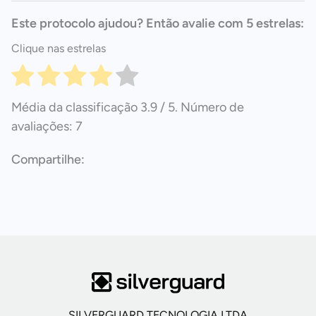
Este protocolo ajudou? Então avalie com 5 estrelas:
Clique nas estrelas
Média da classificação
3.9
/ 5. Número de
avaliações:
7
SILVERGUARD TECNOLOGIA LTDA