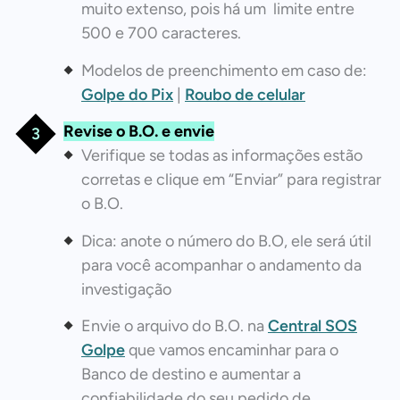
muito extenso, pois há um limite entre
500 e 700 caracteres.
Modelos de preenchimento em caso de:
Golpe do Pix
|
Roubo de celular
Revise o B.O. e envie
Verifique se todas as informações estão
corretas e clique em “Enviar” para registrar
o B.O.
Dica: anote o número do B.O, ele será útil
para você acompanhar o andamento da
investigação
Envie o arquivo do B.O. na
Central SOS
Golpe
que vamos encaminhar para o
Banco de destino e aumentar a
confiabilidade do seu pedido de