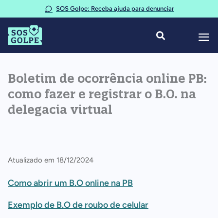
Ir
SOS Golpe: Receba ajuda para denunciar
para
o
conteúdo
Boletim de ocorrência online PB:
como fazer e registrar o B.O. na
delegacia virtual
Atualizado em 18/12/2024
Como abrir um B.O online na PB
Exemplo de B.O de roubo de celular