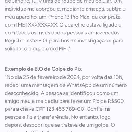
de Janeiro, fui vítima de roubo de meu celular. Um
indivíduo me abordou e, mediante ameaça, subtraiu
meu aparelho, um iPhone 13 Pro Max, de cor preta,
com IMEI XXXXXXXXX. O aparelho estava ligado e
com todos os meus dados pessoais armazenados.
Registrei este B.O. para fins de investigação e para
solicitar o bloqueio do IMEI.”
Exemplo de B.O de Golpe do Pix
‘’No dia 25 de fevereiro de 2024, por volta das 10h,
recebi uma mensagem de WhatsApp de um número
desconhecido. A pessoa se identificou como um
amigo meu e me pediu para fazer um Pix de R$500
para a chave CPF 123.456.789-00. Confiei na
pessoa e fiz a transferência. No entanto, logo
depois, descobri que se tratava de um golpe. O