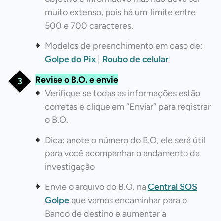
muito extenso, pois há um limite entre
500 e 700 caracteres.
Modelos de preenchimento em caso de:
Golpe do Pix
|
Roubo de celular
Revise o B.O. e envie
Verifique se todas as informações estão
corretas e clique em “Enviar” para registrar
o B.O.
Dica: anote o número do B.O, ele será útil
para você acompanhar o andamento da
investigação
Envie o arquivo do B.O. na
Central SOS
Golpe
que vamos encaminhar para o
Banco de destino e aumentar a