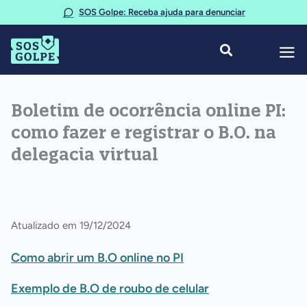
Ir
SOS Golpe: Receba ajuda para denunciar
para
o
conteúdo
Boletim de ocorrência online PI:
como fazer e registrar o B.O. na
delegacia virtual
Atualizado em 19/12/2024
Como abrir um B.O online no PI
Exemplo de B.O de roubo de celular