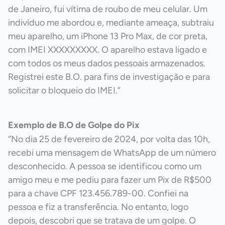
de Janeiro, fui vítima de roubo de meu celular. Um
indivíduo me abordou e, mediante ameaça, subtraiu
meu aparelho, um iPhone 13 Pro Max, de cor preta,
com IMEI XXXXXXXXX. O aparelho estava ligado e
com todos os meus dados pessoais armazenados.
Registrei este B.O. para fins de investigação e para
solicitar o bloqueio do IMEI.”
Exemplo de B.O de Golpe do Pix
‘’No dia 25 de fevereiro de 2024, por volta das 10h,
recebi uma mensagem de WhatsApp de um número
desconhecido. A pessoa se identificou como um
amigo meu e me pediu para fazer um Pix de R$500
para a chave CPF 123.456.789-00. Confiei na
pessoa e fiz a transferência. No entanto, logo
depois, descobri que se tratava de um golpe. O