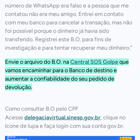
número de WhatsApp era falso e a pessoa que me
contatou não era meu amigo. Entrei em contato
com meu banco para cancelar a transação, mas não
foi possível porque o dinheiro já havia sido
transferido. Registrei este B.O. para fins de
investigação e para tentar recuperar meu dinheiro.’’
Envie o arquivo do B.O. na
Central SOS Golpe
que
vamos encaminhar para o Banco de destino e
aumentar a confiabilidade do seu pedido de
devolução.
Como consultar B.O pelo CPF
Acesse
delegaciavirtual.sinesp.gov.br
, clique no
ícone de lupa e faça login com sua conta gov.br.