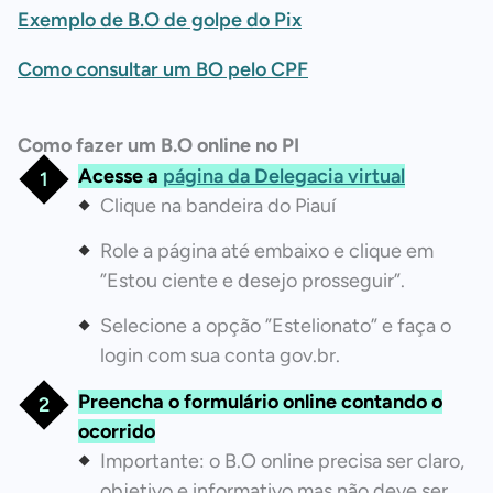
Exemplo de B.O de golpe do Pix
Como consultar um BO pelo CPF
Como fazer um B.O online no PI
Acesse a
página da Delegacia virtual
Clique na bandeira do Piauí
Role a página até embaixo e clique em
”Estou ciente e desejo prosseguir”.
Selecione a opção ”Estelionato” e faça o
login com sua conta gov.br.
Preencha o formulário online contando o
ocorrido
Importante: o B.O online precisa ser claro,
objetivo e informativo mas não deve ser