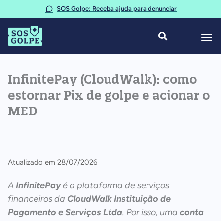
Ir
SOS Golpe: Receba ajuda para denunciar
para
o
conteúdo
InfinitePay (CloudWalk): como
estornar Pix de golpe e acionar o
MED
Atualizado em 28/07/2026
A
InfinitePay
é a plataforma de serviços
financeiros da
CloudWalk Instituição de
Pagamento e Serviços Ltda
. Por isso, uma
conta