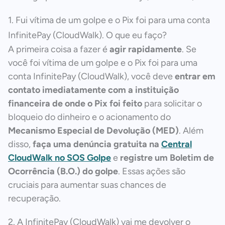
1. Fui vítima de um golpe e o Pix foi para uma conta
InfinitePay (CloudWalk). O que eu faço?
A primeira coisa a fazer é
agir rapidamente
. Se
você foi vítima de um golpe e o Pix foi para uma
conta InfinitePay (CloudWalk), você deve
entrar em
contato imediatamente com a instituição
financeira de onde o Pix foi feito
para solicitar o
bloqueio do dinheiro e o acionamento do
Mecanismo Especial de Devolução (MED)
. Além
disso,
faça uma denúncia gratuita na
Central
CloudWalk no SOS Golpe
e
registre um Boletim de
Ocorrência (B.O.) do golpe
. Essas ações são
cruciais para aumentar suas chances de
recuperação.
2. A InfinitePay (CloudWalk) vai me devolver o