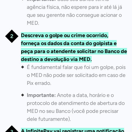
agência física, não espere para ir até lá já
que seu gerente não consegue acionar o
MED.
Descreva o golpe ou crime ocorrido,
forneça os dados da conta do golpista e
peça para o atendente solicitar no Banco de
destino a devolução via MED.
É fundamental falar que foi um golpe, pois
o MED não pode ser solicitado em caso de
Pix errado.
Importante:
Anote a data, horário e o
protocolo de atendimento de abertura do
MED no seu Banco (você pode precisar
dele futuramente).
A InfinitePay
vai registrar uma notificação