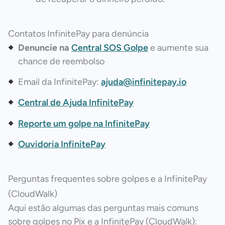
Contatos InfinitePay para denúncia
Denuncie na
Central SOS Golpe
e aumente sua
chance de reembolso
Email da InfinitePay:
ajuda@infinitepay.io
Central de Ajuda InfinitePay
Reporte um golpe na InfinitePay
Ouvidoria InfinitePay
Perguntas frequentes sobre golpes e a InfinitePay
(CloudWalk)
Aqui estão algumas das perguntas mais comuns
sobre golpes no Pix e a InfinitePay (CloudWalk):