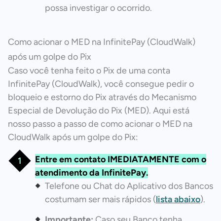
possa investigar o ocorrido.
Como acionar o MED na InfinitePay (CloudWalk)
após um golpe do Pix
Caso você tenha feito o Pix de uma conta
InfinitePay (CloudWalk), você consegue pedir o
bloqueio e estorno do Pix através do Mecanismo
Especial de Devolução do Pix (MED). Aqui está
nosso passo a passo de como acionar o MED na
CloudWalk após um golpe do Pix:
Entre em contato IMEDIATAMENTE com o
atendimento da InfinitePay.
Telefone ou Chat do Aplicativo dos Bancos
costumam ser mais rápidos (
lista abaixo
).
Importante:
Caso seu Banco tenha