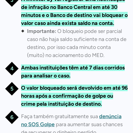
de infração no Banco Central em até 30
minutos e o Banco de destino vai bloquear o
valor caso ainda exista saldo na conta.
Importante:
O bloqueio pode ser parcial
caso não haja saldo suficiente na conta de
destino, por isso cada minuto conta
(muito) no acionamento do MED.
Ambas instituições têm até 7 dias corridos
para analisar o caso.
O valor bloqueado será devolvido em até 96
horas após a confirmação de golpe ou
crime pela instituição de destino.
Faça também gratuitamente sua
denúncia
no SOS Golpe
para aumentar suas chances
de recuperar o dinheiro perdido.