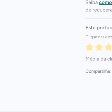
Saiba
como 
de recuper
Este protoc
Clique nas estr
Média da cl