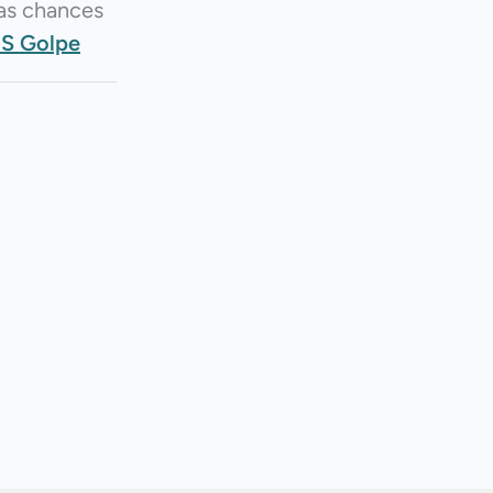
as chances
OS Golpe