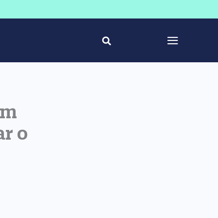
um
ar o