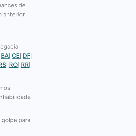
hances de
 anterior
legacia
|
BA
|
CE
|
DF
|
RS
|
RO
|
RR
|
mos
fiabilidade
 golpe para