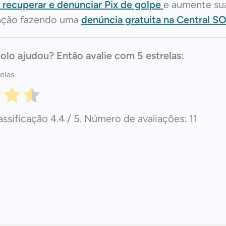
recuperar e denunciar Pix de golpe
e aumente su
ação fazendo uma
denúncia gratuita na Central S
olo ajudou? Então avalie com 5 estrelas:
elas
assificação
4.4
/ 5. Número de avaliações:
11