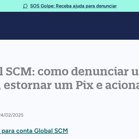
SOS Golpe: Receba ajuda para denunciar
l SCM: como denunciar 
, estornar um Pix e acion
 24/02/2025
o para conta Global SCM