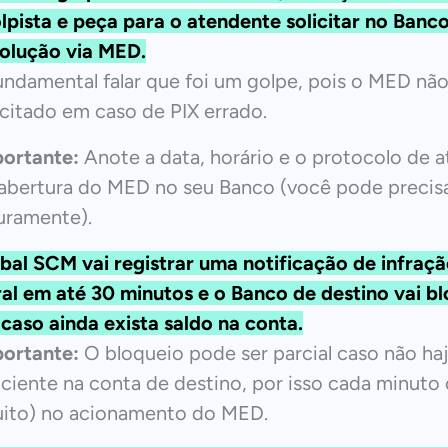
lpista e peça para o atendente solicitar no Banc
olução via MED.
undamental falar que foi um golpe, pois o MED nã
icitado em caso de PIX errado.
ortante:
Anote a data, horário e o protocolo de 
abertura do MED no seu Banco (você pode precisa
uramente).
obal SCM
vai registrar uma notificação de infraç
al em até 30 minutos e o Banco de destino vai b
 caso ainda exista saldo na conta.
ortante:
O bloqueio pode ser parcial caso não haj
iciente na conta de destino, por isso cada minuto
ito) no acionamento do MED.