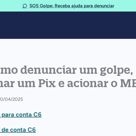
SOS Golpe: Receba ajuda para denunciar
omo denunciar um golpe,
nar um Pix e acionar o M
 10/04/2025
o para conta C6
o de conta C6