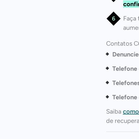
confi
Faça
aumen
Contatos C
Denuncie
Telefone
Telefone
Telefone
Saiba
como 
de recuper