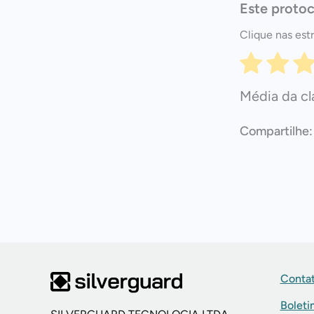
Este protoc
Clique nas estr
Média da cl
Contat
Boleti