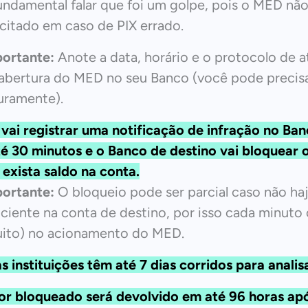
undamental falar que foi um golpe, pois o MED nã
icitado em caso de PIX errado.
ortante:
Anote a data, horário e o protocolo de 
abertura do MED no seu Banco (você pode precisa
uramente).
vai registrar uma notificação de infração no Ba
é 30 minutos e o Banco de destino vai bloquear o
 exista saldo na conta.
ortante:
O bloqueio pode ser parcial caso não haj
iciente na conta de destino, por isso cada minuto
ito) no acionamento do MED.
 instituições têm até 7 dias corridos para analis
or bloqueado será devolvido em até 96 horas ap