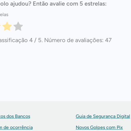
olo ajudou? Então avalie com 5 estrelas:
elas
assificação
4
/ 5. Número de avaliações:
47
os dos Bancos
Guia de Segurança Digital
m de ocorrência
Novos Golpes com Pix