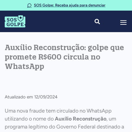
Ir
SOS Golpe: Receba ajuda para denunciar
para
o
conteúdo
Auxílio Reconstrução: golpe que
promete R$600 circula no
WhatsApp
Atualizado em 12/09/2024
Uma nova fraude tem circulado no WhatsApp
utilizando o nome do
Auxílio Reconstrução
, um
programa legítimo do Governo Federal destinado a