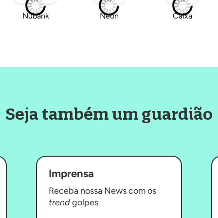
Nubank
Neon
Caixa
Seja também um guardião
Imprensa
Receba nossa News com os
trend
golpes