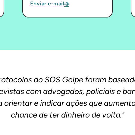
Enviar e-mail
rotocolos do SOS Golpe foram basea
evistas com advogados, policiais e ba
a orientar e indicar ações que aument
chance de ter dinheiro de volta."