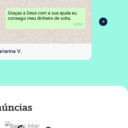
núncias