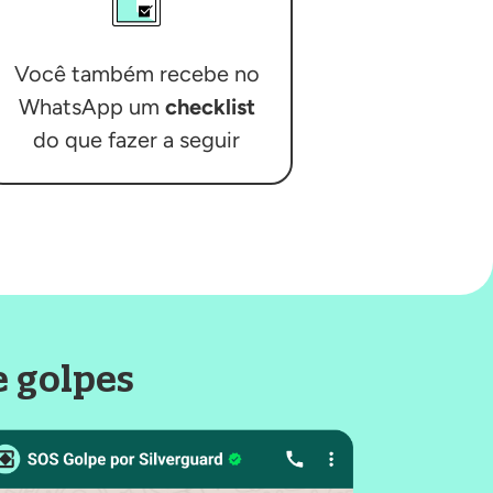
Você também recebe no
WhatsApp um
checklist
do que fazer a seguir​
e golpes