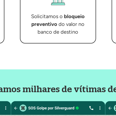
Solicitamos o
bloqueio
preventivo
do valor no
banco de destino
amos milhares de vítimas d