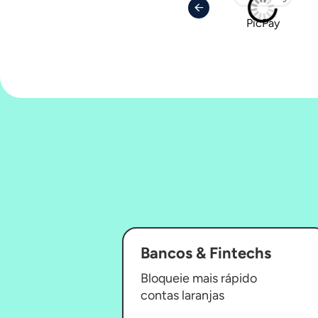
PicPay
Bancos & Fintechs
Bloqueie mais rápido
contas laranjas