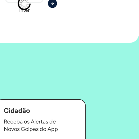
Inter
Stark Bank
NG.CASH
Cidadão
Receba os Alertas de
Novos Golpes do App